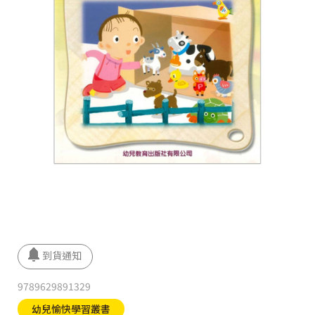
9789629891329
幼兒愉快學習叢書