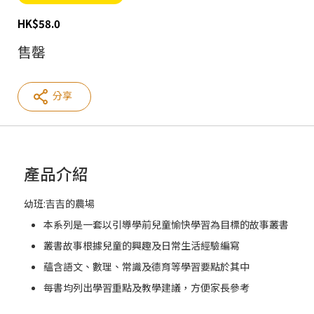
HK
$
58.0
售罄
分享
產品介紹
幼班:吉吉的農場
本系列是一套以引導學前兒童愉快學習為目標的故事叢書
叢書故事根據兒童的興趣及日常生活經驗編寫
蘊含語文、數理、常識及德育等學習要點於其中
每書均列出學習重點及教學建議，方便家長參考