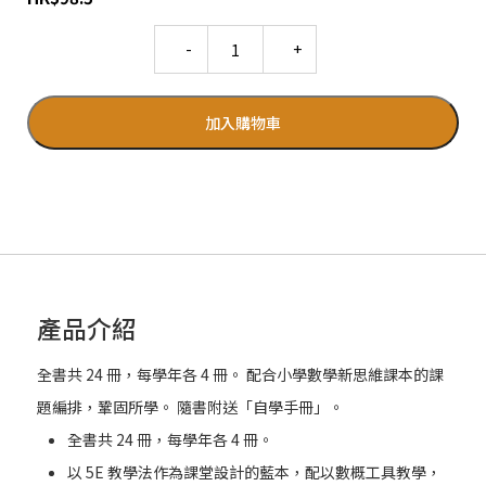
Quantity
加入購物車
產品介紹
全書共 24 冊，每學年各 4 冊。 配合小學數學新思維課本的課
題編排，鞏固所學。 隨書附送「自學手冊」。
全書共 24 冊，每學年各 4 冊。
以 5E 教學法作為課堂設計的藍本，配以數概工具教學，