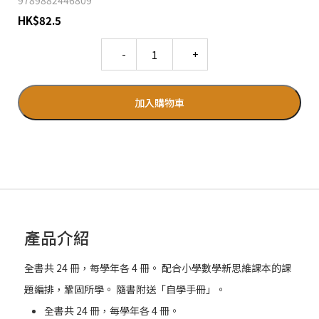
9789882446809
HK
$
82.5
Quantity
加入購物車
產品介紹
全書共 24 冊，每學年各 4 冊。 配合小學數學新思維課本的課
題編排，鞏固所學。 隨書附送「自學手冊」。
全書共 24 冊，每學年各 4 冊。