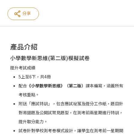
分享
產品介紹
小學數學新思維(第二版)模擬試卷
提升考試成績
5上至6下，共4冊
配合
《小學數學新思維》（第二版）
課本編寫，涵蓋所有
考核重點。
附送「應試特訓」，包含應試祕笈及提分工作紙，題目針
對易錯題及公開試常見題型，在測考前兩星期進行特訓，
提升取分能力。
試卷針對學校測考卷模式設計，讓學生在測考前一星期開