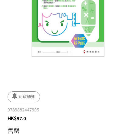
9789882447905
HK
$
97.0
售罄