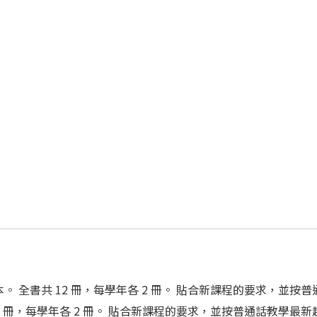
 全書共 12 冊，每學年各 2 冊。 貼合新課程的要求，並
2 冊，每學年各 2 冊。 貼合新課程的要求，並按普通話教學最