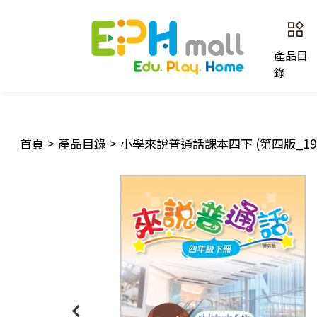
產品目
錄
首頁
>
產品目錄
>
小學來說普通話課本四下 (第四版_19)