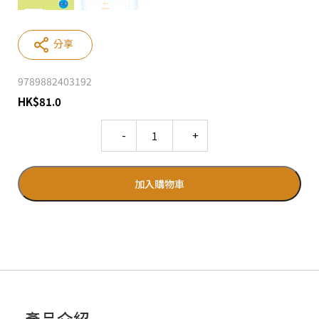
分享
9789882403192
HK
$
81.0
Quantity
加入購物車
產品介紹