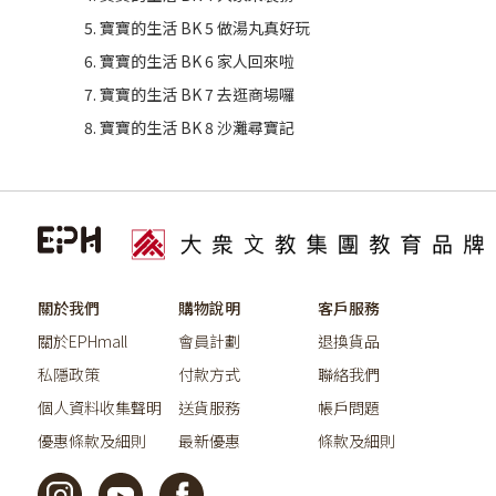
寶寶的生活 BK 5 做湯丸真好玩
寶寶的生活 BK 6 家人回來啦
寶寶的生活 BK 7 去逛商場囉
寶寶的生活 BK 8 沙灘尋寶記
關於我們
購物說明
客戶服務
關於EPHmall
會員計劃
退換貨品
私隱政策
付款方式
聯絡我們
個人資料收集聲明
送貨服務
帳戶問題
優惠條款及細則
最新優惠
條款及細則