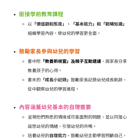
銜接學前教育課程
以
「價值觀和態度」、「基本能力」和「範疇知識」
組織學習內容，使幼兒的學習更全面。
鼓勵家長參與幼兒的學習
書中附
「教養新視窗」及親子互動建議
，與家長分享
教養孩子的心得。
書末的
「成長小記錄」
鼓勵家長記錄幼兒成長軌跡，
從中觀察幼兒的學習進程。
內容涵蓋幼兒基本的自理需要
呈現他們熟悉的情境或可能面對的問題，並以同理心
設想幼兒的情緒，引發幼兒的共鳴。
培養幼兒的
自理能力
，鼓勵幼兒主動學習照顧自己，