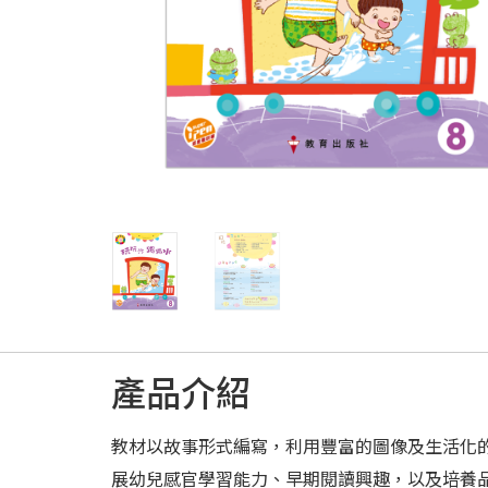
產品介紹
教材以故事形式編寫，利用豐富的圖像及生活化
展幼兒感官學習能力、早期閱讀興趣，以及培養