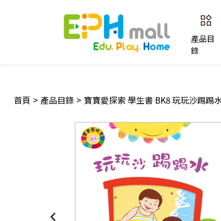
產品目
錄
首頁
>
產品目錄
>
寶寶愛探索 學生書 BK8 玩玩沙踢踢