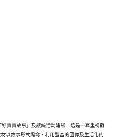
「好寶寶故事」及感統活動建議，這是一套重視發
教材以故事形式編寫，利用豐富的圖像及生活化的