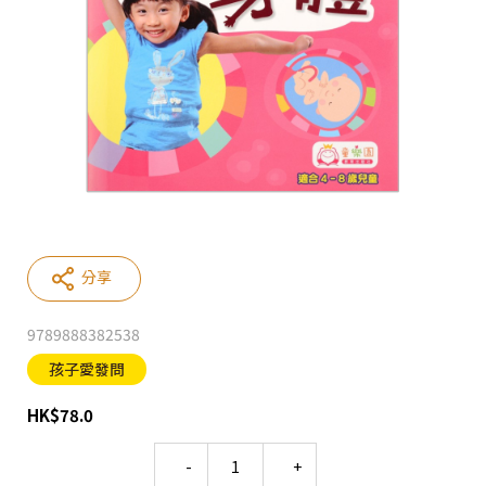
分享
9789888382538
孩子愛發問
HK
$
78.0
Quantity