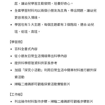
起，讓幼兒學習主動發問，培養好奇心。
全套學習材料均以兩個小朋友為主角，帶出問題，讓幼兒
更容易投入情境。
學習包有 5 大主題，每個主題都有 3 個階段，適合 幼兒
班、低班、高班。
【學習冊】
百科全書式內容
從小朋友日常生活情境帶出科學內容
提供科學原理資料供家長參考
加插「探究小活動」利用日常生活中簡單材料進行額外探
索活動
掃瞄二維碼即可觀看探索活動實驗影片
【工作紙】
列出操作材料製作步驟，掃瞄二維碼即可觀看步驟影片