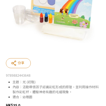
分享
9789882443648
主題：光 (初階)
內容：活動帶領孩子認識彩虹形成的原理，並利用操作材料
製作彩虹杯，體驗神奇有趣的毛細現象。
適合：幼稚園
HK
$
35.0