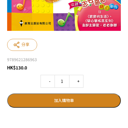
分享
9789621286963
HK
$
130.0
Quantity
加入購物車