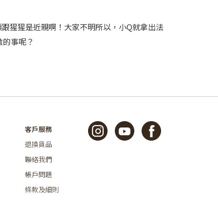
類跟猩猩是近親啊！大家不明所以，小Q就拿出法
激的事呢？
客戶服務
退換貨品
聯絡我們
帳戶問題
條款及細則