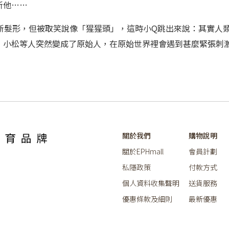
斯他……
了新髮形，但被取笑說像「猩猩頭」，這時小Q跳出來說：其實人
，小松等人突然變成了原始人，在原始世界裡會遇到甚麼緊張刺
關於我們
購物說明
關於EPHmall
會員計劃
私隱政策
付款方式
個人資料收集聲明
送貨服務
優惠條款及細則
最新優惠