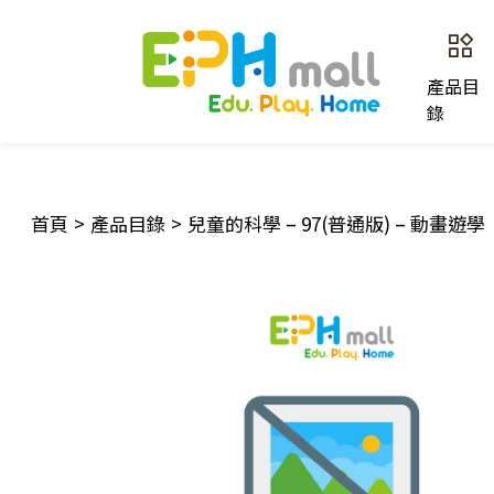
產品目
錄
首頁
>
產品目錄
>
兒童的科學 – 97(普通版) – 動畫遊學