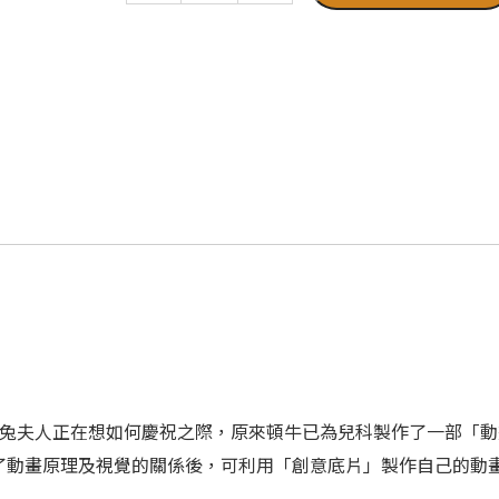
居兔夫人正在想如何慶祝之際，原來頓牛已為兒科製作了一部「
了動畫原理及視覺的關係後，可利用「創意底片」製作自己的動