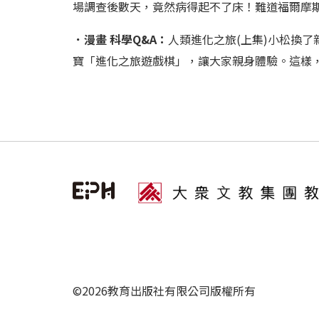
場調查後數天，竟然病得起不了床！難道福爾摩
．漫畫 科學Q&A：
人類進化之旅(上集)小松換
寶「進化之旅遊戲棋」，讓大家親身體驗。這樣
©2026教育出版社有限公司版權所有