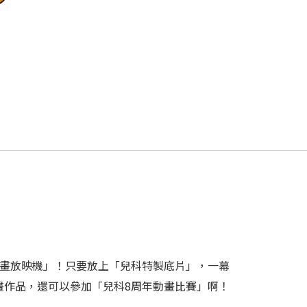
動畫放映機」！只要放上「兒科特製底片」，一幕
畫作品，還可以參加「兒科8周年動畫比賽」啊！