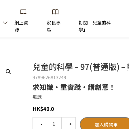
網上資
家長專
訂閱「兒童的科
源
區
學」
兒童的科學 – 97(普通版) 
9789626813249
求知識‧重實踐‧講創意！
雜誌
HK
$
40.0
Quantity
加入購物車