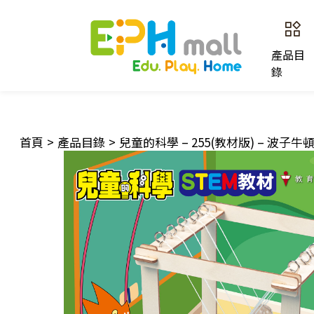
產品目
錄
首頁
>
產品目錄
>
兒童的科學 – 255(教材版) – 波子牛