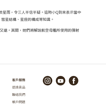
到流星雨，令三人半信半疑。這時小Q到來表示當中
、彗星結構、星座的構成等知識。
又遠。其間，她們將解說航空母艦所使用的彈射
客戶服務
退換貨品
聯絡我們
帳戶問題