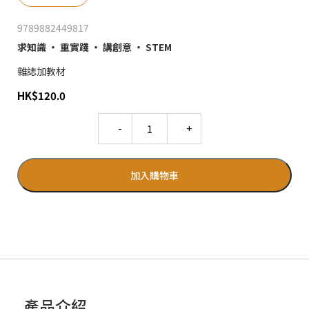
9789882449817
求知識 ‧ 重實踐 ‧ 講創意 ‧ STEM
雜誌加教材
HK
$
120.0
Quantity
加入購物車
產品介紹