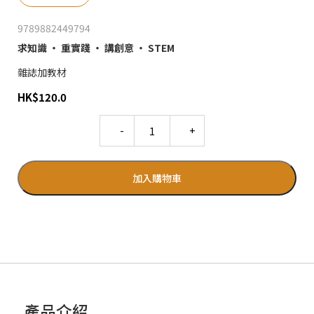
9789882449794
求知識 ‧ 重實踐 ‧ 講創意 ‧ STEM
雜誌加教材
HK
$
120.0
Quantity
加入購物車
產品介紹