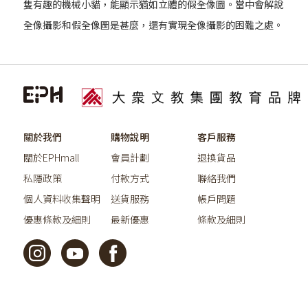
隻有趣的機械小貓，能顯示猶如立體的假全像圖。當中會解說
全像攝影和假全像圖是甚麼，還有實現全像攝影的困難之處。
關於我們
購物說明
客戶服務
關於EPHmall
會員計劃
退換貨品
私隱政策
付款方式
聯絡我們
個人資料收集聲明
送貨服務
帳戶問題
優惠條款及細則
最新優惠
條款及細則
©2026教育出版有限公司版權所有