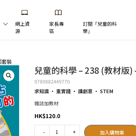
網上資
家長專
訂閱「兒童的科
源
區
學」
發掘套裝
兒童的科學 – 238 (教材版
9789882449770
求知識 ‧ 重實踐 ‧ 講創意 ‧ STEM
雜誌加教材
HK
$
120.0
Quantity
加入購物車