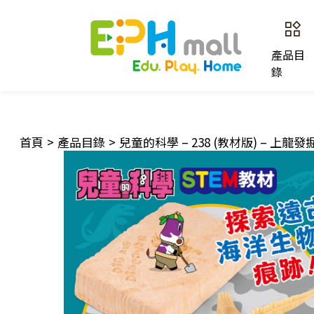
產品目
錄
首頁
>
產品目錄
>
兒童的科學 – 238 (教材版) – 上龍