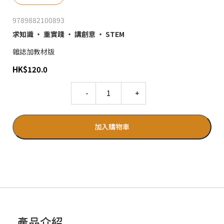
9789882100893
求知識 ‧ 重實踐 ‧ 講創意 ‧ STEM
雜誌加教材版
HK
$
120.0
Quantity
加入購物車
產品介紹