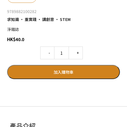
9789882100282
求知識 ‧ 重實踐 ‧ 講創意 ‧ STEM
淨雜誌
HK
$
40.0
Quantity
加入購物車
產品介紹