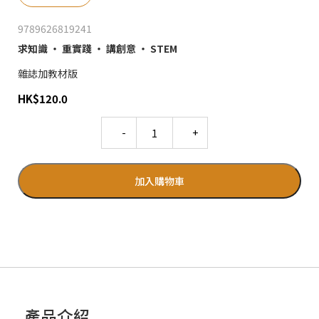
9789626819241
求知識 ‧ 重實踐 ‧ 講創意 ‧ STEM
雜誌加教材版
HK
$
120.0
Quantity
加入購物車
產品介紹