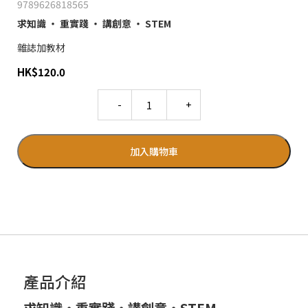
9789626818565
求知識 ‧ 重實踐 ‧ 講創意 ‧ STEM
雜誌加教材
HK
$
120.0
Quantity
加入購物車
產品介紹