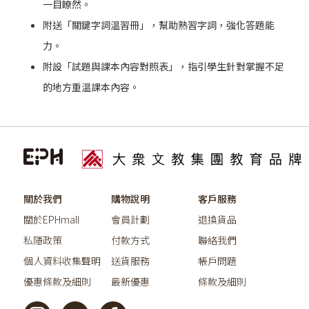
一目瞭然。
附送「關鍵字詞温習冊」，幫助熟習字詞，強化答題能
力。
附設「試題與課本內容對照表」，指引學生針對掌握不足
的地方重温課本內容。
關於我們
購物說明
客戶服務
關於EPHmall
會員計劃
退換貨品
私隱政策
付款方式
聯絡我們
個人資料收集聲明
送貨服務
帳戶問題
優惠條款及細則
最新優惠
條款及細則