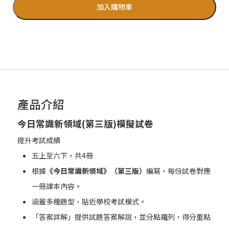
加入購物車
產品介紹
今日常識新領域(
第三版)
模擬試卷
提升考試成績
五上至六下，共4冊
根據
《今日常識新領域》（第三版）
編寫，每份試卷對應
一冊課本內容。
涵蓋多種題型，貼近學校考試模式。
「答案詳解」提供試題答案解說，並分點羅列，得分重點