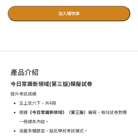
加入購物車
產品介紹
今日常識新領域(
第三版)
模擬試卷
提升考試成績
五上至六下，共4冊
根據
《今日常識新領域》（第三版）
編寫，每份試卷對應
一冊課本內容。
涵蓋多種題型，貼近學校考試模式。