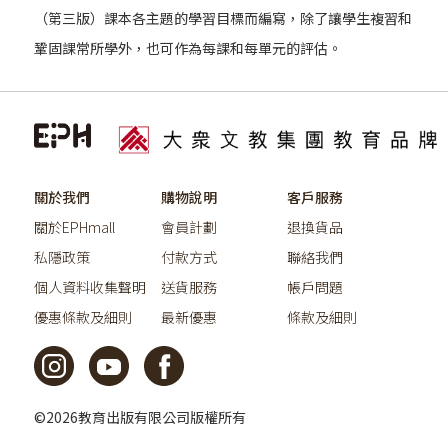
（第三版）課本各主題的學習目標而編寫，除了讓學生複習和
鞏固課常所學外，也可作為每課和每單元的評估。
關於我們
購物說明
客戶服務
關於EPHmall
會員計劃
退換貨品
私隱政策
付款方式
聯絡我們
個人資料收集聲明
送貨服務
帳戶問題
優惠條款及細則
最新優惠
條款及細則
©2026教育出版有限公司版權所有