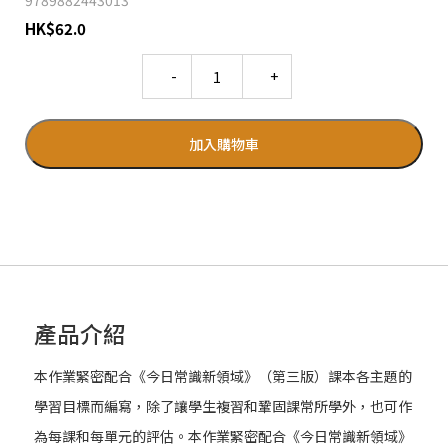
9789882443013
HK
$
62.0
Quantity
加入購物車
產品介紹
本作業緊密配合《今日常識新領域》（第三版）課本各主題的
學習目標而編寫，除了讓學生複習和鞏固課常所學外，也可作
為每課和每單元的評估。本作業緊密配合《今日常識新領域》