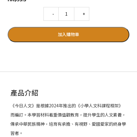
Quantity
加入購物車
產品介紹
《今日人文》是根據2024年推出的《小學人文科課程框架》
而編訂。本學習材料着重價值觀教育，提升學生的人文素養，
傳承中華民族精神，培育有承擔、有視野、愛國愛家的終身學
習者。