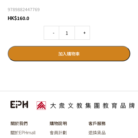
9789882447769
HK
$
160.0
Quantity
加入購物車
關於我們
購物說明
客戶服務
關於EPHmall
會員計劃
退換貨品