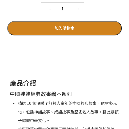
Quantity
加入購物車
產品介紹
中國娃娃經典故事繪本系列
精選 10 個温暖了無數人童年的中國經典故事，選材多元
化，包括神話故事、成語故事及歷史名人故事，藉此讓孩
子認識中華文化。
故事涵蓋中華文化重要元素與特徵，包括中國傳統價值