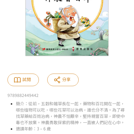
試閱
分享
9789882449442
簡介：從前，五穀和雜草長在一起，藥物和百花開在一起，
哪些植物可以吃，哪些花草可以治病，誰也分不清。為了尋
找草藥給百姓治病，神農不怕艱辛，堅持親嘗百草，即使中
毒也不放棄。神農勇敢探索的精神，一直被人們記在心中。
適讀年齡：3 – 6 歲