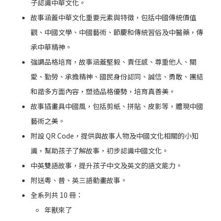
子認識中華文化。
故事涵蓋中華文化重要元素與特徵，包括中國傳統價值
觀、中國文學、中國藝術、節慶和傳統習俗及中醫藥，傳
承中華精神。
強調品格培育，故事涵蓋堅毅、責任感、尊重他人、關
愛、勤勞、承擔精神、國民身份認同、誠信、勇敢、團結
和諧多方面內容，塑造品格優勢，培育真善美。
故事插畫具中國風，包括剪紙、拼貼、皮影等，體現中國
藝術之美。
附設 QR Code，提供與故事人物及中國文化相關的小知
識，幫助孩子了解故事，初步認識中國文化。
中英雙語故事，提升孩子中文及英文的語文能力。
附送粵、普、英三語動畫故事。
全系列共 10 冊：
年獸來了