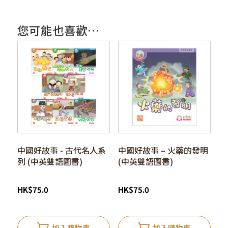
您可能也喜歡…
中國好故事 - 古代名人系
中國好故事 – 火藥的發明
列 (中英雙語圖書)
(中英雙語圖書)
HK
$
75.0
HK
$
75.0
加入購物車
加入購物車