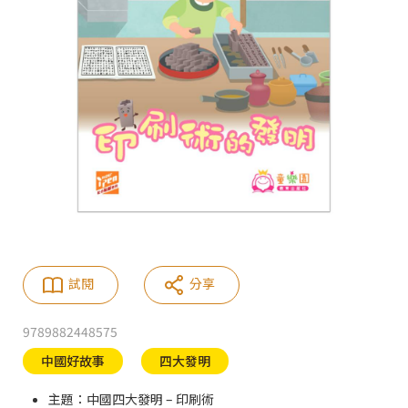
試閱
分享
9789882448575
中國好故事
四大發明
主題：中國四大發明 – 印刷術