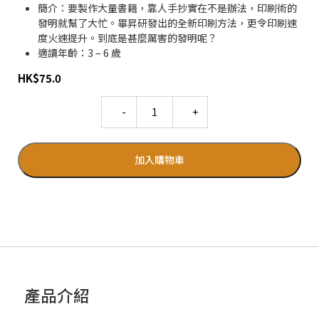
簡介：要製作大量書籍，靠人手抄實在不是辦法，印刷術的
發明就幫了大忙。畢昇研發出的全新印刷方法，更令印刷速
度火速提升。到底是甚麼厲害的發明呢？
適讀年齡：3 – 6 歲
HK
$
75.0
Quantity
加入購物車
產品介紹