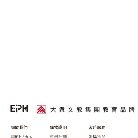
關於我們
購物說明
客戶服務
關於EPHmall
會員計劃
退換貨品
私隱政策
付款方式
聯絡我們
個人資料收集聲明
送貨服務
帳戶問題
優惠條款及細則
最新優惠
條款及細則
©2026教育出版有限公司版權所有