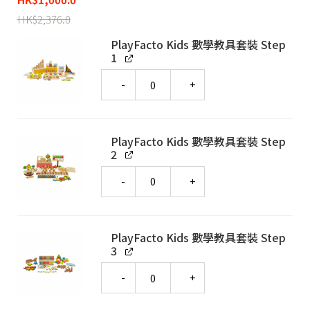
HK
$
2,376.0
PlayFacto Kids 數學教具套裝 Step
1
Quantity
PlayFacto Kids 數學教具套裝 Step
2
Quantity
PlayFacto Kids 數學教具套裝 Step
3
Quantity