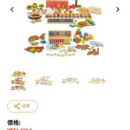
分享
價格:
HK
$
1,000.0