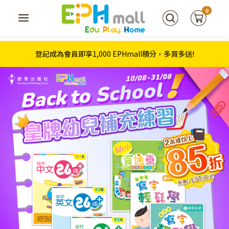
0
登記成為會員即享1,000 EPHmall積分，多買多送!