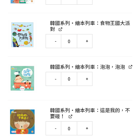
韓國系列‧繪本列車：食物王國大派
對
Quantity
韓國系列‧繪本列車：泡泡，泡泡
Quantity
韓國系列‧繪本列車：這是我的，不
要碰！
Quantity