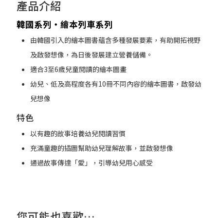
產品介紹
韓國系列‧繪本列車系列
由韓國引入的繪本圖書蘊含多種發展要素，有助開拓視野
及啟發想像，為日後發展建立營養儲備。
適合3至6歲兒童閱讀的繪本圖畫
幼兒、低及高程度各有10冊不同內容的繪本圖書，啟發幼
兒想像
特色
以有趣的故事培養幼兒閱讀習慣
充滿童趣的插圖幫助幼兒理解故事，並啟發想像
通過故事傳達「愛」，引導幼兒用心感受
您可能也喜歡…