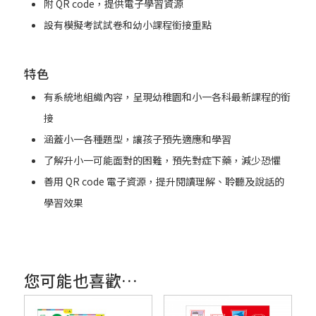
附 QR code，提供電子學習資源
設有模擬考試試卷和幼小課程銜接重點
特色
有系統地組織內容，呈現幼稚園和小一各科最新課程的銜
接
涵蓋小一各種題型，讓孩子預先適應和學習
了解升小一可能面對的困難，預先對症下藥，減少恐懼
善用 QR code 電子資源，提升閱讀理解、聆聽及說話的
學習效果
您可能也喜歡…