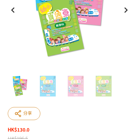
分享
HK
$
130.0
HK
$
196.5