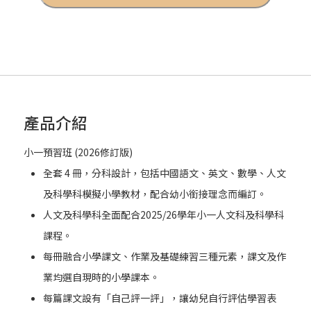
產品介紹
小一預習班 (2026修訂版)
全套 4 冊，分科設計，包括中國語文、英文、數學、人文
及科學科模擬小學教材，配合幼小銜接理念而編訂。
人文及科學科全面配合2025/26學年小一人文科及科學科
課程。
每冊融合小學課文、作業及基礎練習三種元素，課文及作
業均選自現時的小學課本。
每篇課文設有「自己評一評」，讓幼兒自行評估學習表