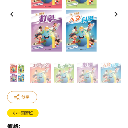
分享
小一預習班
價格: