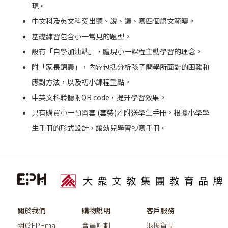
現。
中文科及英文科突出聽、說、讀、寫四個語文範疇。
基礎練習包含小一常見的題型。
設有「自學加油站」，體現小一課程主動學習的理念。
附「家長錦囊」，內容包括分析孩子開學所面對的困難和
應對方法，以及初小課程重點。
中英文科聆聽附QR code，提升學習效果。
只有購買小一預習套 (套裝)才附送學生手冊。根據小學學
生手冊的形式設計，讓幼兒學習抄寫手冊。
關於我們
購物說明
客戶服務
關於EPHmall
會員計劃
退換貨品