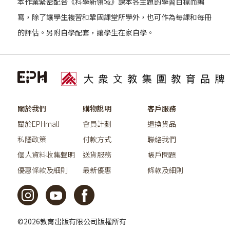
本作業緊密配合《科學新領域》課本各主題的學習目標而編
寫，除了讓學生複習和鞏固課堂所學外，也可作為每課和每冊
的評估。另附自學配套，讓學生在家自學。
關於我們
購物說明
客戶服務
關於EPHmall
會員計劃
退換貨品
私隱政策
付款方式
聯絡我們
個人資料收集聲明
送貨服務
帳戶問題
優惠條款及細則
最新優惠
條款及細則
©2026教育出版有限公司版權所有