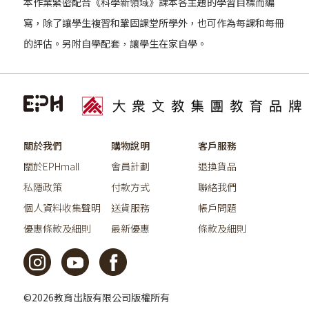
本作業緊密配合《科學新領域》課本各主題的學習目標而編
寫，除了讓學生複習和鞏固課堂所學外，也可作為每課和每冊
的評估。另附自學配套，讓學生在家自學。
關於我們
購物說明
客戶服務
關於EPHmall
會員計劃
退換貨品
私隱政策
付款方式
聯絡我們
個人資料收集聲明
送貨服務
帳戶問題
優惠條款及細則
最新優惠
條款及細則
©2026教育出版有限公司版權所有