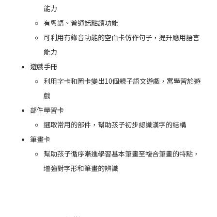
能力
有粵語、普通話點讀功能
可利用有錄音功能的空白卡仿作句子，提升應用語言
能力
遊戲手冊
利用字卡和圖卡變出10個親子語文遊戲，寓學習於遊
戲
部件學習卡
選取常用的部件，幫助孩子初步認識漢字的結構
筆畫卡
幫助孩子循序漸進學習基本筆畫至複合筆畫的特點，
增強對字形和筆畫的辨識