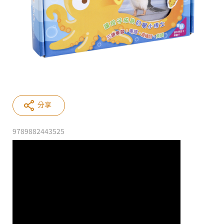
分享
9789882443525