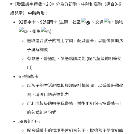
=《發聲識字遊戲卡2.0》分為分初階、中階和高階（適合3-6
歲兒童）
中階內附：
92張字卡、92張圖卡 (主題：社區
、交通
、動物
、衛生
)
選取適合孩子的常用字詞，配以圖卡，以圖像幫助孩
子理解詞義
有粵語、普通話、英語點讀功能 (配合超級聰明筆使
用)
6 張遊戲卡
以孩子的生活經驗和興趣設計情境圖，以遊戲帶動學
習，增強口語表達能力
可利用超級聰明筆玩遊戲，然後用組句卡按遊戲卡上
的句式組合句式
58張組句卡
配合遊戲卡的情境學習組合句子，增強孩子語文組織