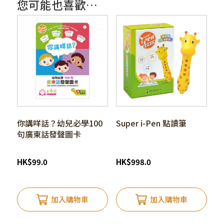
您可能也喜歡…
你講咩話？幼兒必學100
Super i-Pen 點讀筆
句廣東話發聲圖卡
HK
$
99.0
HK
$
998.0
加入購物車
加入購物車