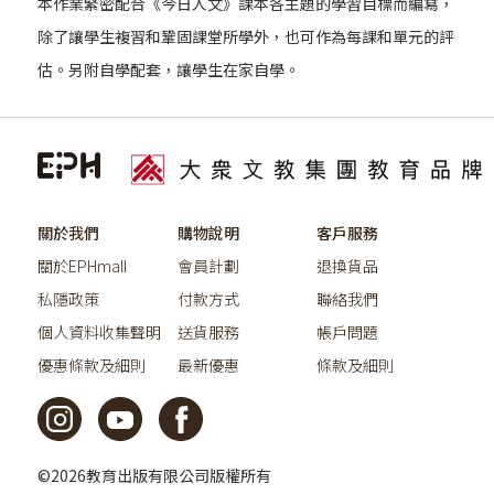
本作業緊密配合《今日人文》課本各主題的學習目標而編寫，
除了讓學生複習和鞏固課堂所學外，也可作為每課和單元的評
估。另附自學配套，讓學生在家自學。
關於我們
購物說明
客戶服務
關於EPHmall
會員計劃
退換貨品
私隱政策
付款方式
聯絡我們
個人資料收集聲明
送貨服務
帳戶問題
優惠條款及細則
最新優惠
條款及細則
©2026教育出版有限公司版權所有