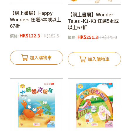
【網上書展】Happy
【網上書展】Wonder
Wonders 任選5本或以上
Tales -K1-K3 任選5本或
67折
以上67折
HK
$
122.3
HK
$
182.5
價格:
HK
$
251.3
HK
$
375.0
價格:
加入購物車
加入購物車