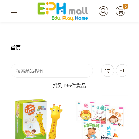
0
首頁
找到196件貨品