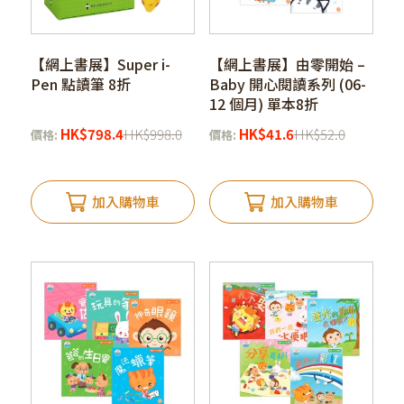
【網上書展】Super i-
【網上書展】由零開始 –
Pen 點讀筆 8折
Baby 開心閱讀系列 (06-
12 個月) 單本8折
HK
$
798.4
HK
$
998.0
HK
$
41.6
HK
$
52.0
價格:
價格:
加入購物車
加入購物車