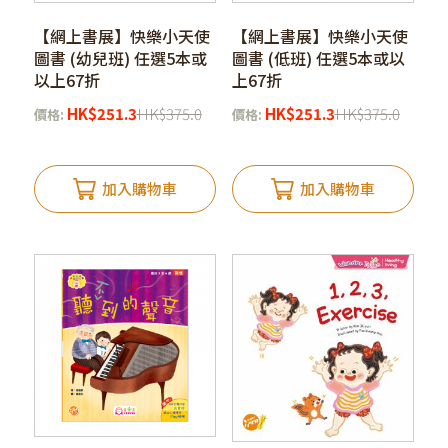
【網上書展】快樂小天使
【網上書展】快樂小天使
圖書 (幼兒班) 任選5本或
圖書 (低班) 任選5本或以
以上67折
上67折
HK
$
251.3
HK
$
375.0
HK
$
251.3
HK
$
375.0
價格:
價格:
加入購物車
加入購物車