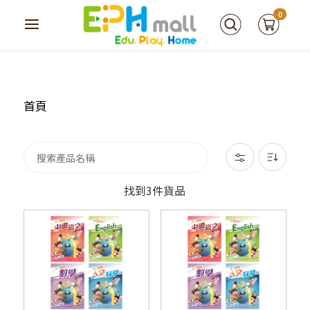
0
首頁
找到3件貨品