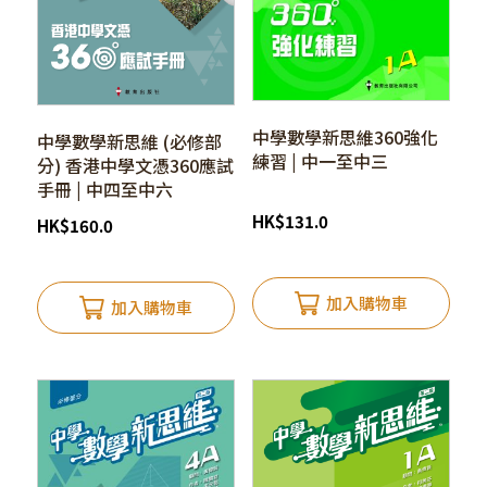
中學數學新思維360強化
中學數學新思維 (必修部
練習 | 中一至中三
分) 香港中學文憑360應試
手冊 | 中四至中六
HK
$
131.0
HK
$
160.0
加入購物車
加入購物車