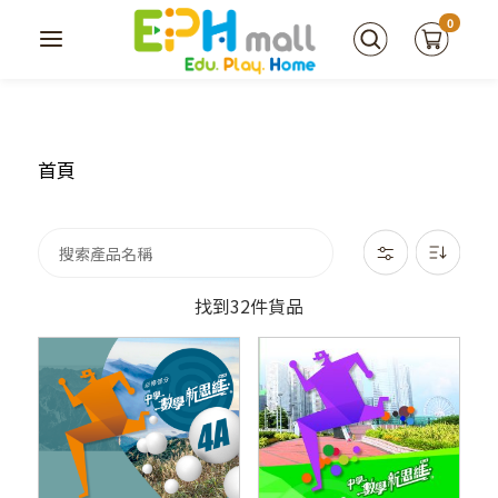
0
首頁
找到32件貨品