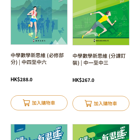
中學數學新思維 (必修部
中學數學新思維 (分課釘
分) | 中四至中六
裝) | 中一至中三
HK
$
288.0
HK
$
267.0
加入購物車
加入購物車