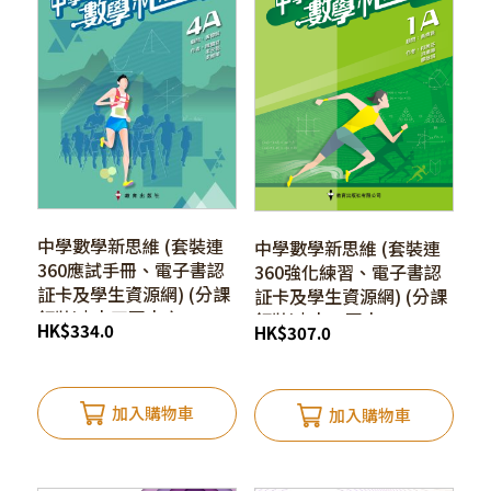
中學數學新思維 (套裝連
中學數學新思維 (套裝連
360應試手冊、電子書認
360強化練習、電子書認
証卡及學生資源網) (分課
証卡及學生資源網) (分課
釘裝) | 中四至中六
釘裝) | 中一至中三
HK
$
334.0
HK
$
307.0
加入購物車
加入購物車