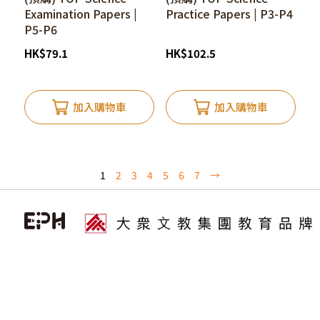
Practice Papers | P3-P4
Examination Papers |
P5-P6
HK
$
102.5
HK
$
79.1
加入購物車
加入購物車
1
2
3
4
5
6
7
→
關於我們
購物說明
客戶服務
關於EPHmall
會員計劃
退換貨品
私隱政策
付款方式
聯絡我們