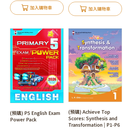
加入購物車
加入購物車
(預購) Achieve Top
(預購) P5 English Exam
Scores: Synthesis and
Power Pack
Transformation | P1-P6