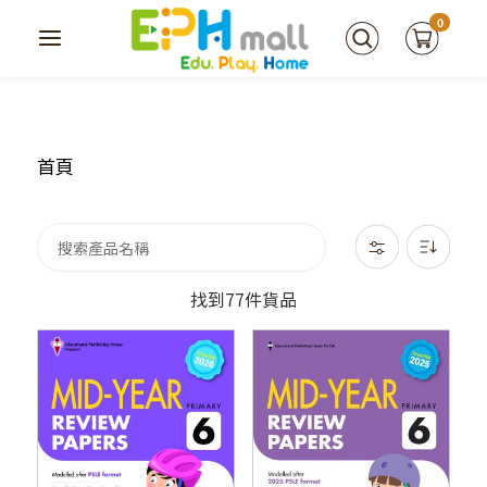
0
首頁
找到77件貨品