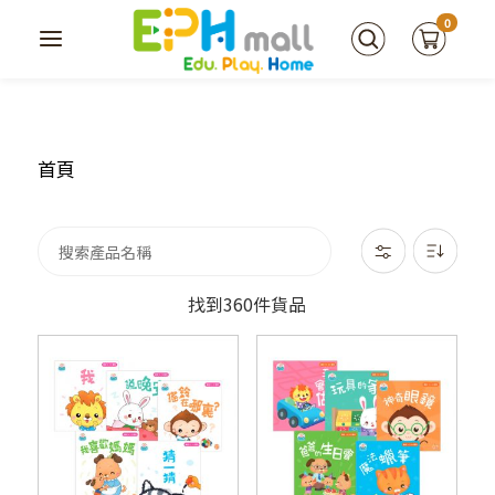
0
首頁
找到360件貨品