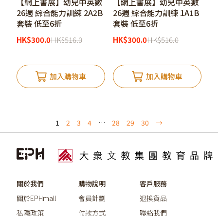
【網上書展】幼兒中英數
【網上書展】幼兒中英數
26週 綜合能力訓練 2A2B
26週 綜合能力訓練 1A1B
套裝 低至6折
套裝 低至6折
HK
$
300.0
HK
$
516.0
HK
$
300.0
HK
$
516.0
加入購物車
加入購物車
1
2
3
4
…
28
29
30
→
關於我們
購物說明
客戶服務
關於EPHmall
會員計劃
退換貨品
私隱政策
付款方式
聯絡我們