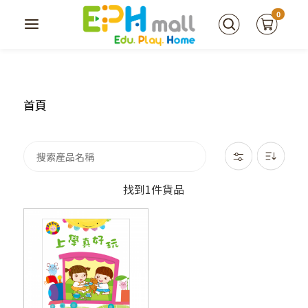
0
首頁
找到1件貨品