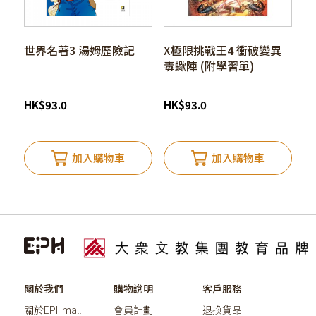
世界名著3 湯姆歷險記
X極限挑戰王4 衝破變異
毒蠍陣 (附學習單)
HK
$
93.0
HK
$
93.0
加入購物車
加入購物車
關於我們
購物說明
客戶服務
關於EPHmall
會員計劃
退換貨品