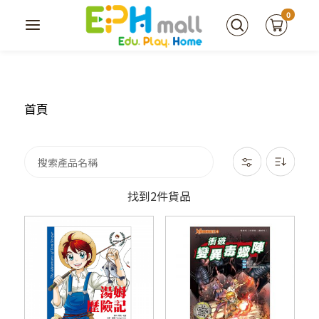
0
首頁
找到2件貨品