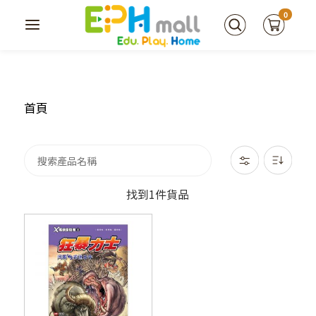
0
首頁
找到1件貨品