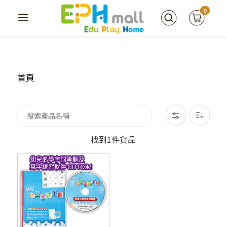
0
首頁
找到1件貨品