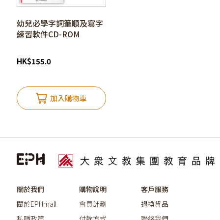
幼兒必學字詞筆順及寫字
練習軟件CD-ROM
HK
$
155.0
加入購物車
關於我們
購物說明
客戶服務
關於EPHmall
會員計劃
退換貨品
私隱政策
付款方式
聯絡我們