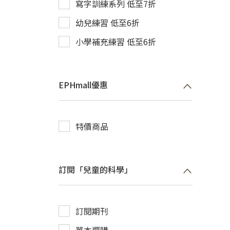
寫字訓練系列 低至7折
幼兒練習 低至6折
小學補充練習 低至6折
EPHmall優惠
特價商品
訂閱「兒童的科學」
訂閱期刊
單本選購