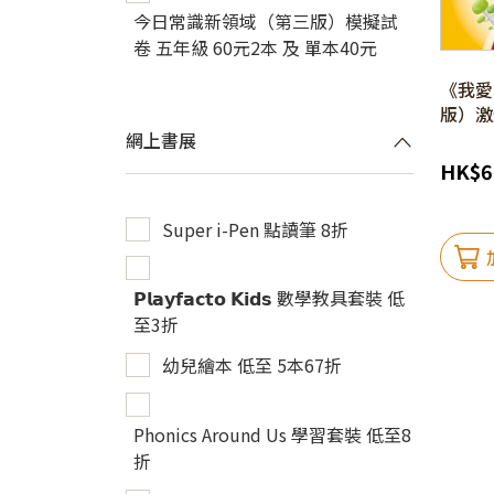
今日常識新領域（第三版）模擬試
卷 五年級 60元2本 及 單本40元
《我愛
版）激
網上書展
HK
$
6
Super i-Pen 點讀筆 8折
𝗣𝗹𝗮𝘆𝗳𝗮𝗰𝘁𝗼 𝗞𝗶𝗱𝘀 數學教具套裝 低
至3折
幼兒繪本 低至 5本67折
Phonics Around Us 學習套裝 低至8
折