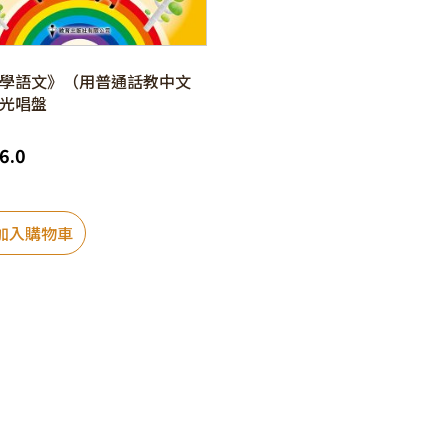
學語文》（用普通話教中文
光唱盤
6.0
加入購物車