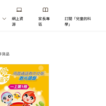
網上資
家長專
訂閱「兒童的科
源
區
學」
件貨品