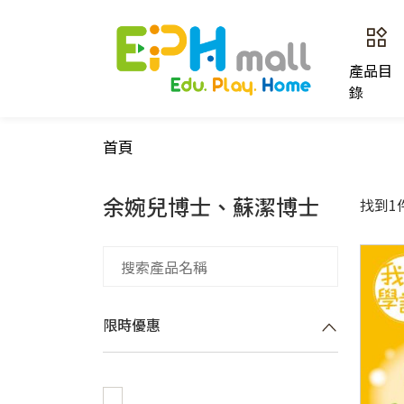
產品目
錄
首頁
余婉兒博士、蘇潔博士
找到1
限時優惠