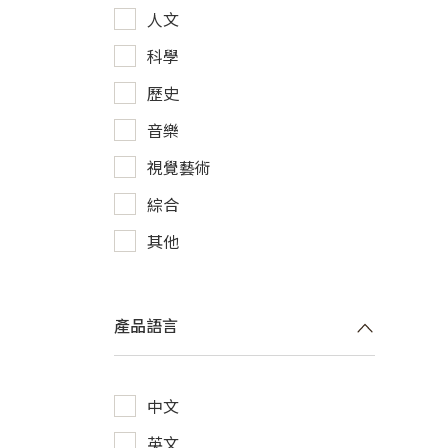
人文
科學
歷史
音樂
視覺藝術
綜合
其他
產品語言
中文
英文