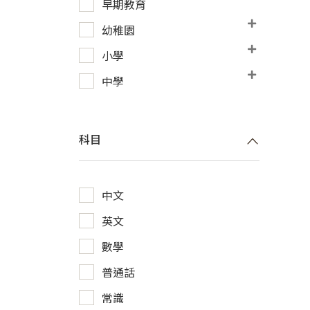
早期教育
幼稚園
小學
中學
科目
中文
英文
數學
普通話
常識