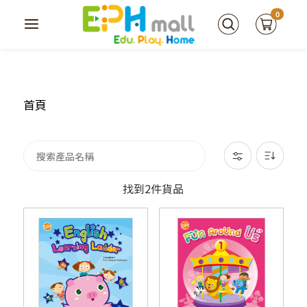
0
首頁
找到2件貨品