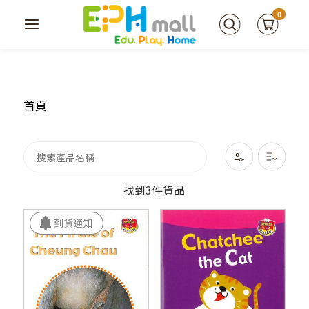
0
首頁
找到3件貨品