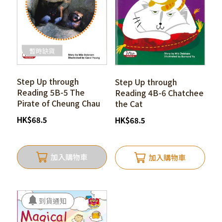
暫時缺貨
Step Up through
Step Up through
Reading 5B-5 The
Reading 4B-6 Chatchee
Pirate of Cheung Chau
the Cat
HK
$
68.5
HK
$
68.5
加入購物車
加入購物車