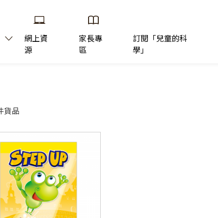
網上資
家長專
訂閱「兒童的科
源
區
學」
件貨品