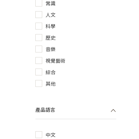
常識
人文
科學
歷史
音樂
視覺藝術
綜合
其他
產品語言
中文