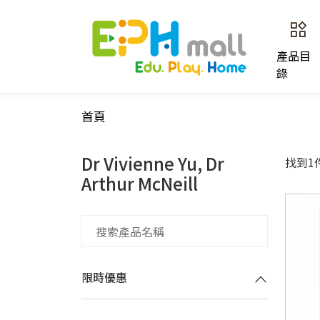
產品目
錄
首頁
Dr Vivienne Yu, Dr
找到1
Arthur McNeill
限時優惠