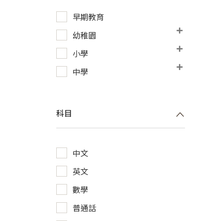
早期教育
幼稚園
小學
中學
科目
中文
英文
數學
普通話