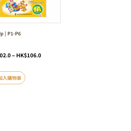
p | P1-P6
02.0
–
HK
$
106.0
加入購物車